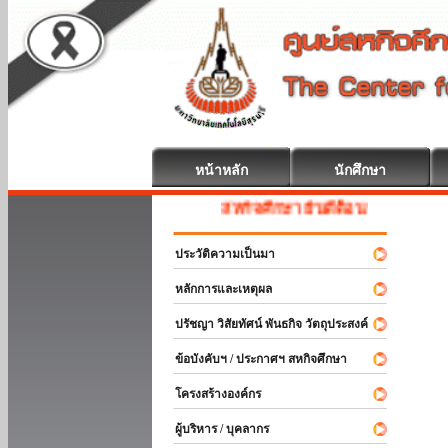
หน้าหลัก
นักศึกษา
สหกิจศึกษา ยินดีต้อนรับ
ประวัติความเป็นมา
หลักการและเหตุผล
ปรัชญา วิสัยทัศน์ พันธกิจ วัตถุประสงค์
ข้อบังคับฯ / ประกาศฯ สหกิจศึกษา
โครงสร้างองค์กร
ผู้บริหาร / บุคลากร