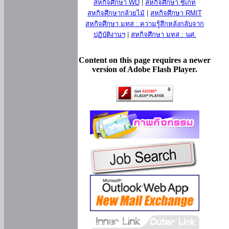
สหกิจศึกษา WD
|
สหกิจศึกษา ซีเกท
สหกิจศึกษากล้วยไม้
|
สหกิจศึกษา RMIT
สหกิจศึกษา มทส : ความรู้สึกหลังกลับจาก
ปฏิบัติงานฯ
|
สหกิจศึกษา มทส : นศ.
Content on this page requires a newer
version of Adobe Flash Player.