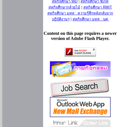
สหกิจศึกษา WD
|
สหกิจศึกษา ซีเกท
สหกิจศึกษากล้วยไม้
|
สหกิจศึกษา RMIT
สหกิจศึกษา มทส : ความรู้สึกหลังกลับจาก
ปฏิบัติงานฯ
|
สหกิจศึกษา มทส : นศ.
Content on this page requires a newer
version of Adobe Flash Player.