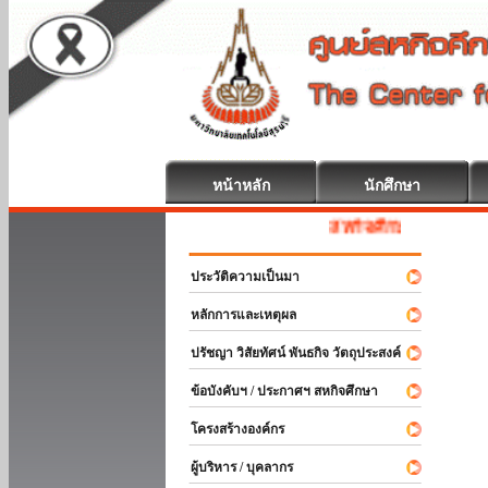
หน้าหลัก
นักศึกษา
สหกิจศึกษา ยินดีต้อนรับ
ประวัติความเป็นมา
หลักการและเหตุผล
ปรัชญา วิสัยทัศน์ พันธกิจ วัตถุประสงค์
ข้อบังคับฯ / ประกาศฯ สหกิจศึกษา
โครงสร้างองค์กร
ผู้บริหาร / บุคลากร