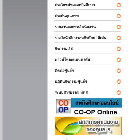
ประโยชน์ของสหกิจศึกษา
ประกันคุณภาพ
รายงานผลการดำเนินงาน
รางวัลนักศึกษาสหกิจศึกษาดีเด่น
กิจกรรม 5ส.
ดาวน์โหลดแบบฟอร์ม
ติดต่อศูนย์ฯ
ปฏิทินกิจกรรมศูนย์ฯ
ระบบสารบรรณ มทส.