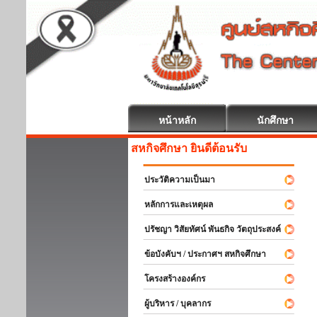
หน้าหลัก
นักศึกษา
สหกิจศึกษา ยินดีต้อนรับ
ประวัติความเป็นมา
หลักการและเหตุผล
ปรัชญา วิสัยทัศน์ พันธกิจ วัตถุประสงค์
ข้อบังคับฯ / ประกาศฯ สหกิจศึกษา
โครงสร้างองค์กร
ผู้บริหาร / บุคลากร