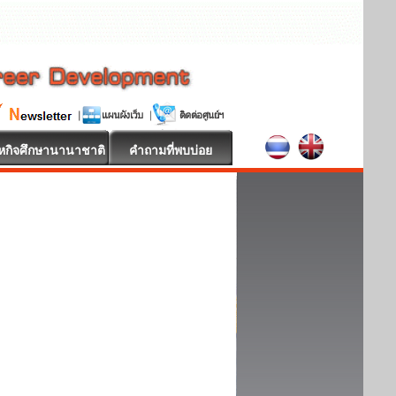
หกิจศึกษานานาชาติ
คำถามที่พบบ่อย