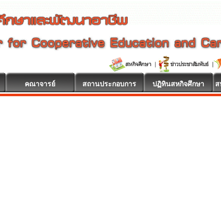
คณาจารย์
สถานประกอบการ
ปฏิทินสหกิจศึกษา
ส