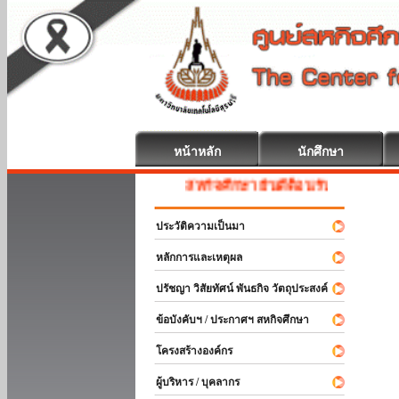
หน้าหลัก
นักศึกษา
สหกิจศึกษา ยินดีต้อนรับ
ประวัติความเป็นมา
หลักการและเหตุผล
ปรัชญา วิสัยทัศน์ พันธกิจ วัตถุประสงค์
ข้อบังคับฯ / ประกาศฯ สหกิจศึกษา
โครงสร้างองค์กร
ผู้บริหาร / บุคลากร