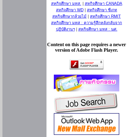
สหกิจศึกษา มทส.
|
สหกิจศึกษา CANADA
สหกิจศึกษา WD
|
สหกิจศึกษา ซีเกท
สหกิจศึกษากล้วยไม้
|
สหกิจศึกษา RMIT
สหกิจศึกษา มทส : ความรู้สึกหลังกลับจาก
ปฏิบัติงานฯ
|
สหกิจศึกษา มทส : นศ.
Content on this page requires a newer
version of Adobe Flash Player.