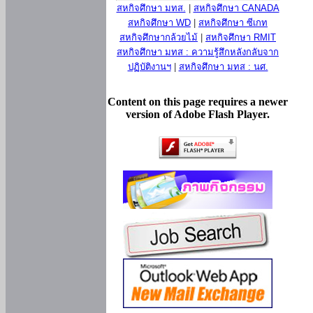
สหกิจศึกษา มทส.
|
สหกิจศึกษา CANADA
สหกิจศึกษา WD
|
สหกิจศึกษา ซีเกท
สหกิจศึกษากล้วยไม้
|
สหกิจศึกษา RMIT
สหกิจศึกษา มทส : ความรู้สึกหลังกลับจาก
ปฏิบัติงานฯ
|
สหกิจศึกษา มทส : นศ.
Content on this page requires a newer
version of Adobe Flash Player.