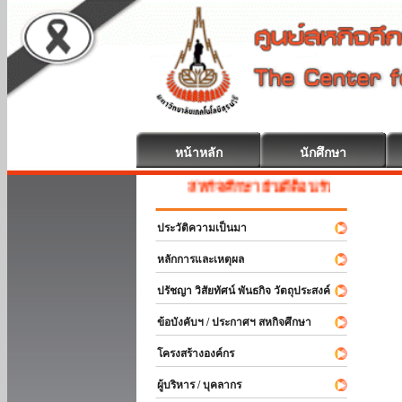
หน้าหลัก
นักศึกษา
สหกิจศึกษา ยินดีต้อนรับ
ประวัติความเป็นมา
หลักการและเหตุผล
ปรัชญา วิสัยทัศน์ พันธกิจ วัตถุประสงค์
ข้อบังคับฯ / ประกาศฯ สหกิจศึกษา
โครงสร้างองค์กร
ผู้บริหาร / บุคลากร