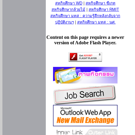
สหกิจศึกษา WD
|
สหกิจศึกษา ซีเกท
สหกิจศึกษากล้วยไม้
|
สหกิจศึกษา RMIT
สหกิจศึกษา มทส : ความรู้สึกหลังกลับจาก
ปฏิบัติงานฯ
|
สหกิจศึกษา มทส : นศ.
Content on this page requires a newer
version of Adobe Flash Player.