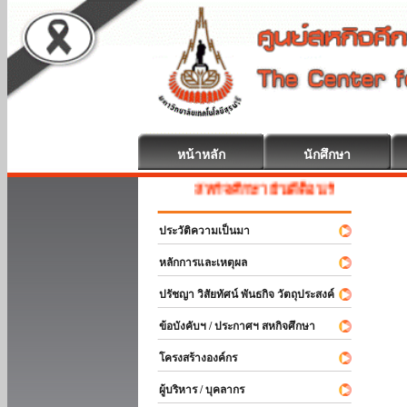
หน้าหลัก
นักศึกษา
สหกิจศึกษา ยินดีต้อนรับ
ประวัติความเป็นมา
หลักการและเหตุผล
ปรัชญา วิสัยทัศน์ พันธกิจ วัตถุประสงค์
ข้อบังคับฯ / ประกาศฯ สหกิจศึกษา
โครงสร้างองค์กร
ผู้บริหาร / บุคลากร