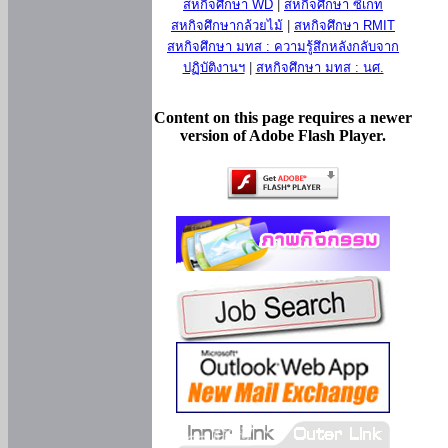
สหกิจศึกษา WD
|
สหกิจศึกษา ซีเกท
สหกิจศึกษากล้วยไม้
|
สหกิจศึกษา RMIT
สหกิจศึกษา มทส : ความรู้สึกหลังกลับจาก
ปฏิบัติงานฯ
|
สหกิจศึกษา มทส : นศ.
Content on this page requires a newer
version of Adobe Flash Player.