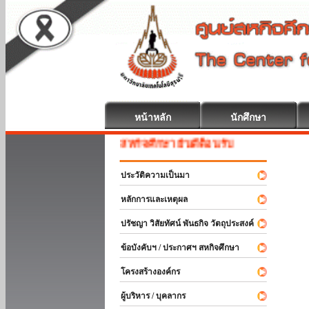
หน้าหลัก
นักศึกษา
สหกิจศึกษา ยินดีต้อนรับ
ประวัติความเป็นมา
หลักการและเหตุผล
ปรัชญา วิสัยทัศน์ พันธกิจ วัตถุประสงค์
ข้อบังคับฯ / ประกาศฯ สหกิจศึกษา
โครงสร้างองค์กร
ผู้บริหาร / บุคลากร