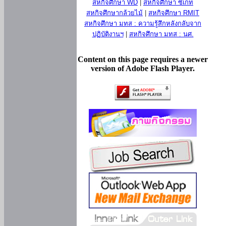
สหกิจศึกษา WD
|
สหกิจศึกษา ซีเกท
สหกิจศึกษากล้วยไม้
|
สหกิจศึกษา RMIT
สหกิจศึกษา มทส : ความรู้สึกหลังกลับจาก
ปฏิบัติงานฯ
|
สหกิจศึกษา มทส : นศ.
Content on this page requires a newer
version of Adobe Flash Player.