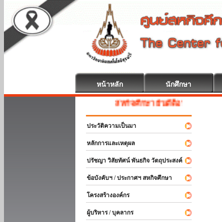
หน้าหลัก
นักศึกษา
สหกิจศึกษา ยินดีต้อนรับ
ประวัติความเป็นมา
หลักการและเหตุผล
ปรัชญา วิสัยทัศน์ พันธกิจ วัตถุประสงค์
ข้อบังคับฯ / ประกาศฯ สหกิจศึกษา
โครงสร้างองค์กร
ผู้บริหาร / บุคลากร