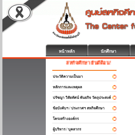
หน้าหลัก
นักศึกษา
สหกิจศึกษา ยินดีต้อนรับ
ประวัติความเป็นมา
หลักการและเหตุผล
ปรัชญา วิสัยทัศน์ พันธกิจ วัตถุประสงค์
ข้อบังคับฯ / ประกาศฯ สหกิจศึกษา
โครงสร้างองค์กร
ผู้บริหาร / บุคลากร