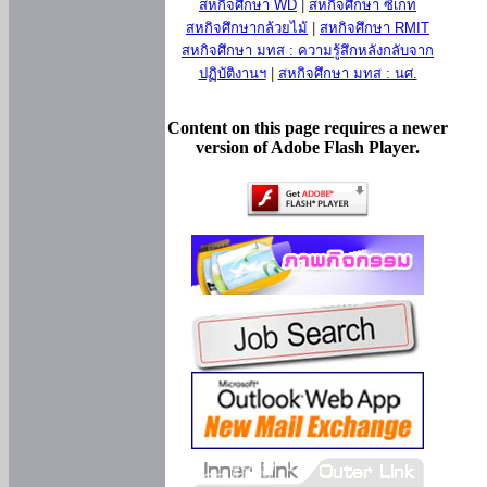
สหกิจศึกษา WD
|
สหกิจศึกษา ซีเกท
สหกิจศึกษากล้วยไม้
|
สหกิจศึกษา RMIT
สหกิจศึกษา มทส : ความรู้สึกหลังกลับจาก
ปฏิบัติงานฯ
|
สหกิจศึกษา มทส : นศ.
Content on this page requires a newer
version of Adobe Flash Player.