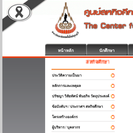
หน้าหลัก
นักศึกษา
สหกิจศึกษา ยินดีต้อนรับ
ประวัติความเป็นมา
หลักการและเหตุผล
ปรัชญา วิสัยทัศน์ พันธกิจ วัตถุประสงค์
ข้อบังคับฯ / ประกาศฯ สหกิจศึกษา
โครงสร้างองค์กร
ผู้บริหาร / บุคลากร