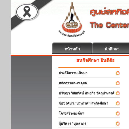
หน้าหลัก
นักศึกษา
สหกิจศึกษา ยินดีต้อนรับ
ประวัติความเป็นมา
หลักการและเหตุผล
ปรัชญา วิสัยทัศน์ พันธกิจ วัตถุประสงค์
ข้อบังคับฯ / ประกาศฯ สหกิจศึกษา
โครงสร้างองค์กร
ผู้บริหาร / บุคลากร