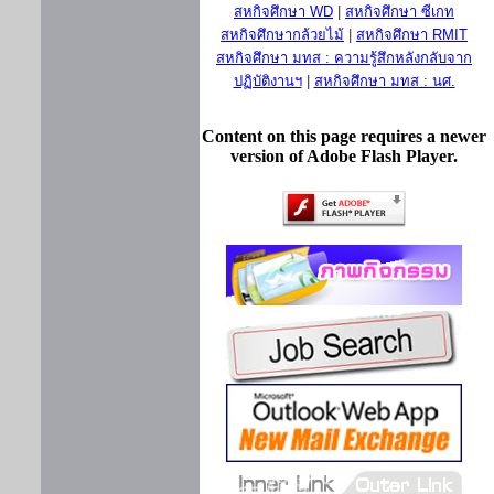
สหกิจศึกษา WD
|
สหกิจศึกษา ซีเกท
สหกิจศึกษากล้วยไม้
|
สหกิจศึกษา RMIT
สหกิจศึกษา มทส : ความรู้สึกหลังกลับจาก
ปฏิบัติงานฯ
|
สหกิจศึกษา มทส : นศ.
Content on this page requires a newer
version of Adobe Flash Player.