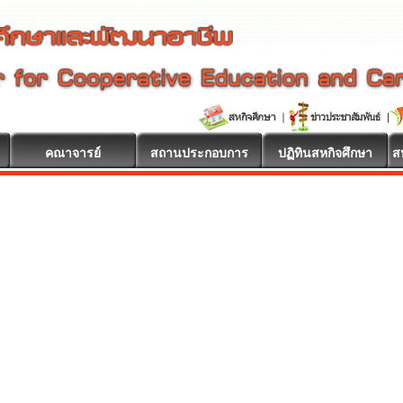
คณาจารย์
สถานประกอบการ
ปฏิทินสหกิจศึกษา
ส