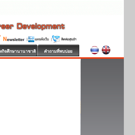
หกิจศึกษานานาชาติ
คำถามที่พบบ่อย