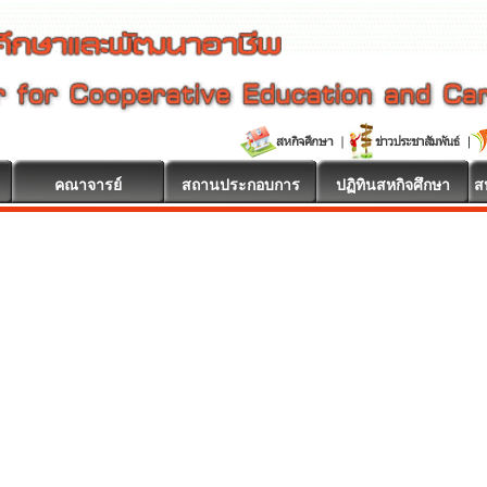
คณาจารย์
สถานประกอบการ
ปฏิทินสหกิจศึกษา
ส