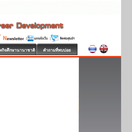
หกิจศึกษานานาชาติ
คำถามที่พบบ่อย