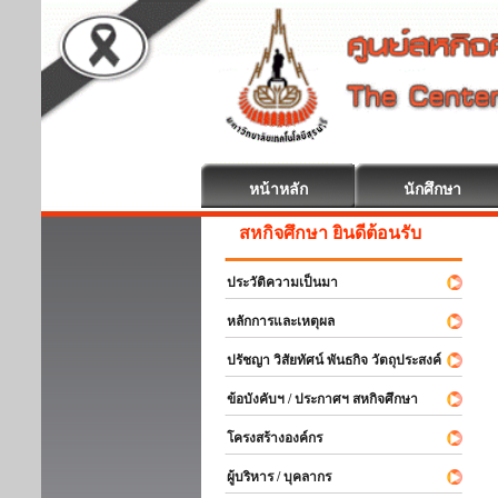
หน้าหลัก
นักศึกษา
สหกิจศึกษา ยินดีต้อนรับ
ประวัติความเป็นมา
หลักการและเหตุผล
ปรัชญา วิสัยทัศน์ พันธกิจ วัตถุประสงค์
ข้อบังคับฯ / ประกาศฯ สหกิจศึกษา
โครงสร้างองค์กร
ผู้บริหาร / บุคลากร