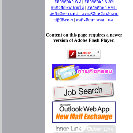
สหกิจศึกษา WD
|
สหกิจศึกษา ซีเกท
สหกิจศึกษากล้วยไม้
|
สหกิจศึกษา RMIT
สหกิจศึกษา มทส : ความรู้สึกหลังกลับจาก
ปฏิบัติงานฯ
|
สหกิจศึกษา มทส : นศ.
Content on this page requires a newer
version of Adobe Flash Player.