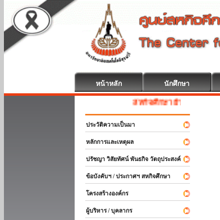
หน้าหลัก
นักศึกษา
สหกิจศึกษา ยินดีต้อนรับ
ประวัติความเป็นมา
หลักการและเหตุผล
ปรัชญา วิสัยทัศน์ พันธกิจ วัตถุประสงค์
ข้อบังคับฯ / ประกาศฯ สหกิจศึกษา
โครงสร้างองค์กร
ผู้บริหาร / บุคลากร