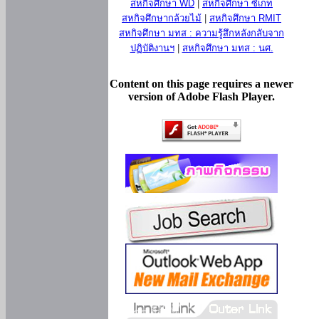
สหกิจศึกษา WD
|
สหกิจศึกษา ซีเกท
สหกิจศึกษากล้วยไม้
|
สหกิจศึกษา RMIT
สหกิจศึกษา มทส : ความรู้สึกหลังกลับจาก
ปฏิบัติงานฯ
|
สหกิจศึกษา มทส : นศ.
Content on this page requires a newer
version of Adobe Flash Player.