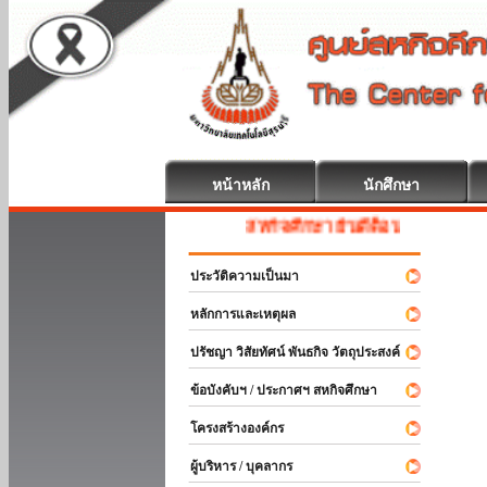
หน้าหลัก
นักศึกษา
สหกิจศึกษา ยินดีต้อนรับ
ประวัติความเป็นมา
หลักการและเหตุผล
ปรัชญา วิสัยทัศน์ พันธกิจ วัตถุประสงค์
ข้อบังคับฯ / ประกาศฯ สหกิจศึกษา
โครงสร้างองค์กร
ผู้บริหาร / บุคลากร