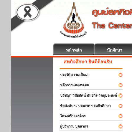
หน้าหลัก
นักศึกษา
สหกิจศึกษา ยินดีต้อนรับ
ประวัติความเป็นมา
หลักการและเหตุผล
ปรัชญา วิสัยทัศน์ พันธกิจ วัตถุประสงค์
ข้อบังคับฯ / ประกาศฯ สหกิจศึกษา
โครงสร้างองค์กร
ผู้บริหาร / บุคลากร