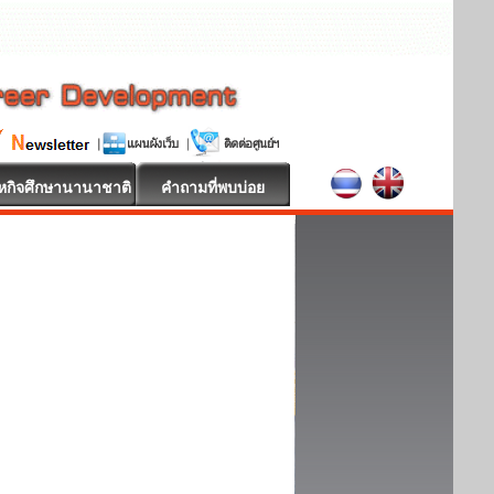
หกิจศึกษานานาชาติ
คำถามที่พบบ่อย