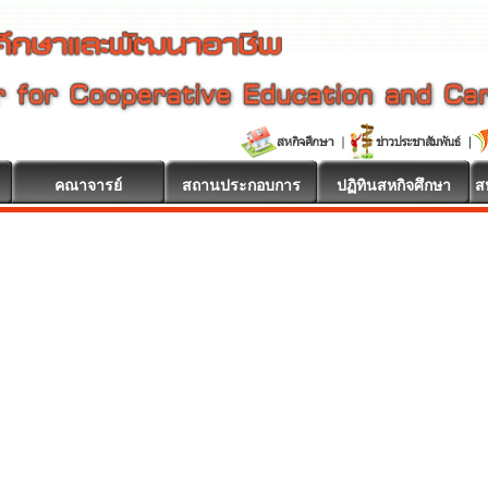
คณาจารย์
สถานประกอบการ
ปฏิทินสหกิจศึกษา
ส