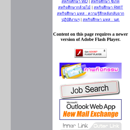
สหกิจศึกษา WD
|
สหกิจศึกษา ซีเกท
สหกิจศึกษากล้วยไม้
|
สหกิจศึกษา RMIT
สหกิจศึกษา มทส : ความรู้สึกหลังกลับจาก
ปฏิบัติงานฯ
|
สหกิจศึกษา มทส : นศ.
Content on this page requires a newer
version of Adobe Flash Player.