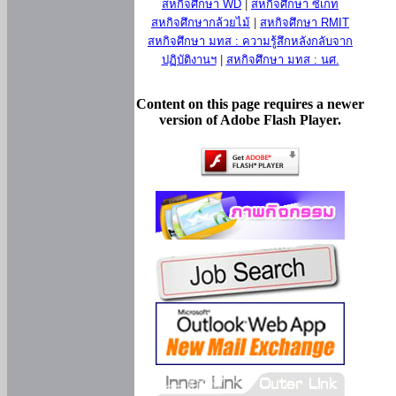
สหกิจศึกษา WD
|
สหกิจศึกษา ซีเกท
สหกิจศึกษากล้วยไม้
|
สหกิจศึกษา RMIT
สหกิจศึกษา มทส : ความรู้สึกหลังกลับจาก
ปฏิบัติงานฯ
|
สหกิจศึกษา มทส : นศ.
Content on this page requires a newer
version of Adobe Flash Player.