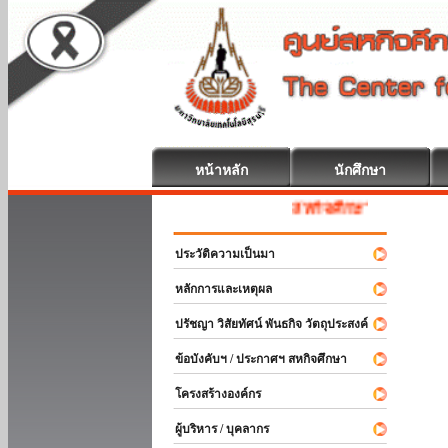
หน้าหลัก
นักศึกษา
สหกิจศึกษา ยินดีต้อนรับ
ประวัติความเป็นมา
หลักการและเหตุผล
ปรัชญา วิสัยทัศน์ พันธกิจ วัตถุประสงค์
ข้อบังคับฯ / ประกาศฯ สหกิจศึกษา
โครงสร้างองค์กร
ผู้บริหาร / บุคลากร