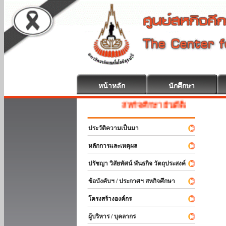
หน้าหลัก
นักศึกษา
สหกิจศึกษา ยินดีต้อนรับ
ประวัติความเป็นมา
หลักการและเหตุผล
ปรัชญา วิสัยทัศน์ พันธกิจ วัตถุประสงค์
ข้อบังคับฯ / ประกาศฯ สหกิจศึกษา
โครงสร้างองค์กร
ผู้บริหาร / บุคลากร