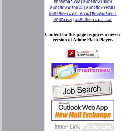
สหกิจศึกษา WD
|
สหกิจศึกษา ซีเกท
สหกิจศึกษากล้วยไม้
|
สหกิจศึกษา RMIT
สหกิจศึกษา มทส : ความรู้สึกหลังกลับจาก
ปฏิบัติงานฯ
|
สหกิจศึกษา มทส : นศ.
Content on this page requires a newer
version of Adobe Flash Player.