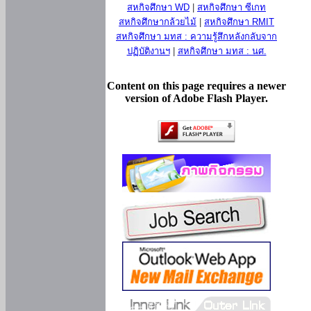
สหกิจศึกษา WD
|
สหกิจศึกษา ซีเกท
สหกิจศึกษากล้วยไม้
|
สหกิจศึกษา RMIT
สหกิจศึกษา มทส : ความรู้สึกหลังกลับจาก
ปฏิบัติงานฯ
|
สหกิจศึกษา มทส : นศ.
Content on this page requires a newer
version of Adobe Flash Player.