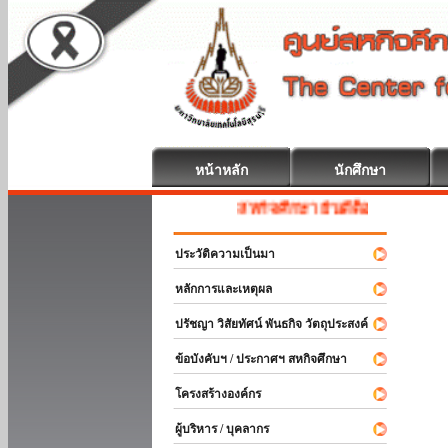
หน้าหลัก
นักศึกษา
สหกิจศึกษา ยินดีต้อนรับ
ประวัติความเป็นมา
หลักการและเหตุผล
ปรัชญา วิสัยทัศน์ พันธกิจ วัตถุประสงค์
ข้อบังคับฯ / ประกาศฯ สหกิจศึกษา
โครงสร้างองค์กร
ผู้บริหาร / บุคลากร