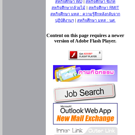
สหกิจศึกษา WD
|
สหกิจศึกษา ซีเกท
สหกิจศึกษากล้วยไม้
|
สหกิจศึกษา RMIT
สหกิจศึกษา มทส : ความรู้สึกหลังกลับจาก
ปฏิบัติงานฯ
|
สหกิจศึกษา มทส : นศ.
Content on this page requires a newer
version of Adobe Flash Player.