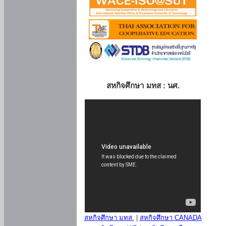
สหกิจศึกษา มทส : นศ.
สหกิจศึกษา มทส.
|
สหกิจศึกษา CANADA