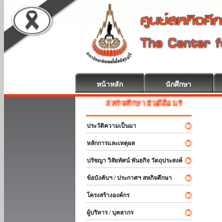
หน้าหลัก
นักศึกษา
สหกิจศึกษา ยินดีต้อนรับ
ประวัติความเป็นมา
หลักการและเหตุผล
ปรัชญา วิสัยทัศน์ พันธกิจ วัตถุประสงค์
ข้อบังคับฯ / ประกาศฯ สหกิจศึกษา
โครงสร้างองค์กร
ผู้บริหาร / บุคลากร