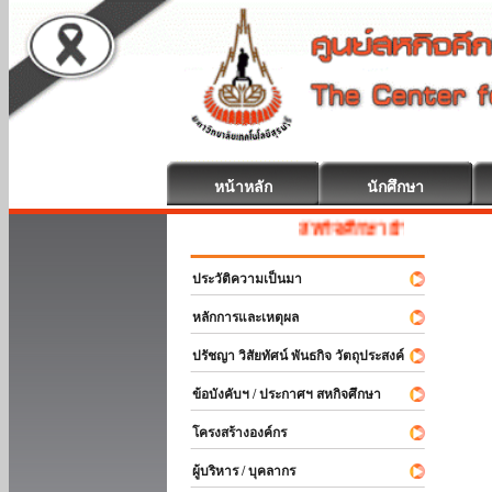
หน้าหลัก
นักศึกษา
สหกิจศึกษา ยินดีต้อนรับ
ประวัติความเป็นมา
หลักการและเหตุผล
ปรัชญา วิสัยทัศน์ พันธกิจ วัตถุประสงค์
ข้อบังคับฯ / ประกาศฯ สหกิจศึกษา
โครงสร้างองค์กร
ผู้บริหาร / บุคลากร