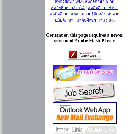
สหกิจศึกษา WD
|
สหกิจศึกษา ซีเกท
สหกิจศึกษากล้วยไม้
|
สหกิจศึกษา RMIT
สหกิจศึกษา มทส : ความรู้สึกหลังกลับจาก
ปฏิบัติงานฯ
|
สหกิจศึกษา มทส : นศ.
Content on this page requires a newer
version of Adobe Flash Player.