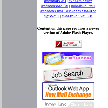
สหกิจศึกษา WD
|
สหกิจศึกษา ซีเกท
สหกิจศึกษากล้วยไม้
|
สหกิจศึกษา RMIT
สหกิจศึกษา มทส : ความรู้สึกหลังกลับจาก
ปฏิบัติงานฯ
|
สหกิจศึกษา มทส : นศ.
Content on this page requires a newer
version of Adobe Flash Player.