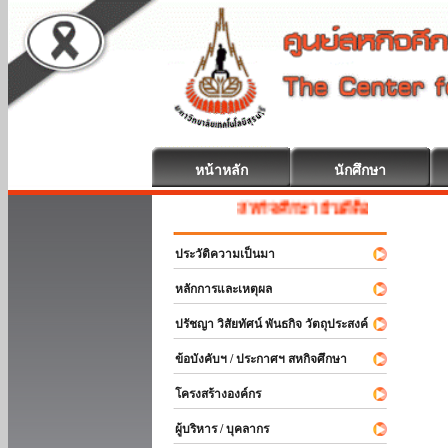
หน้าหลัก
นักศึกษา
สหกิจศึกษา ยินดีต้อนรับ
ประวัติความเป็นมา
หลักการและเหตุผล
ปรัชญา วิสัยทัศน์ พันธกิจ วัตถุประสงค์
ข้อบังคับฯ / ประกาศฯ สหกิจศึกษา
โครงสร้างองค์กร
ผู้บริหาร / บุคลากร