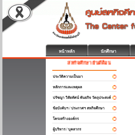
หน้าหลัก
นักศึกษา
สหกิจศึกษา ยินดีต้อนรับ
ประวัติความเป็นมา
หลักการและเหตุผล
ปรัชญา วิสัยทัศน์ พันธกิจ วัตถุประสงค์
ข้อบังคับฯ / ประกาศฯ สหกิจศึกษา
โครงสร้างองค์กร
ผู้บริหาร / บุคลากร