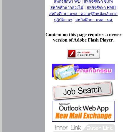
สหกิจศึกษา WD
|
สหกิจศึกษา ซีเกท
สหกิจศึกษากล้วยไม้
|
สหกิจศึกษา RMIT
สหกิจศึกษา มทส : ความรู้สึกหลังกลับจาก
ปฏิบัติงานฯ
|
สหกิจศึกษา มทส : นศ.
Content on this page requires a newer
version of Adobe Flash Player.