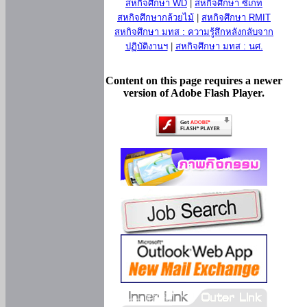
สหกิจศึกษา WD
|
สหกิจศึกษา ซีเกท
สหกิจศึกษากล้วยไม้
|
สหกิจศึกษา RMIT
สหกิจศึกษา มทส : ความรู้สึกหลังกลับจาก
ปฏิบัติงานฯ
|
สหกิจศึกษา มทส : นศ.
Content on this page requires a newer
version of Adobe Flash Player.