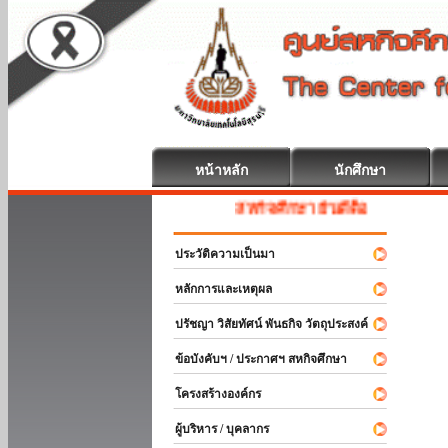
หน้าหลัก
นักศึกษา
สหกิจศึกษา ยินดีต้อนรับ
ประวัติความเป็นมา
หลักการและเหตุผล
ปรัชญา วิสัยทัศน์ พันธกิจ วัตถุประสงค์
ข้อบังคับฯ / ประกาศฯ สหกิจศึกษา
โครงสร้างองค์กร
ผู้บริหาร / บุคลากร