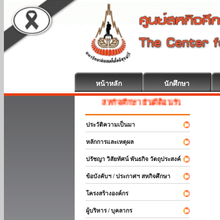
หน้าหลัก
นักศึกษา
สหกิจศึกษา ยินดีต้อนรับ
ประวัติความเป็นมา
หลักการและเหตุผล
ปรัชญา วิสัยทัศน์ พันธกิจ วัตถุประสงค์
ข้อบังคับฯ / ประกาศฯ สหกิจศึกษา
โครงสร้างองค์กร
ผู้บริหาร / บุคลากร