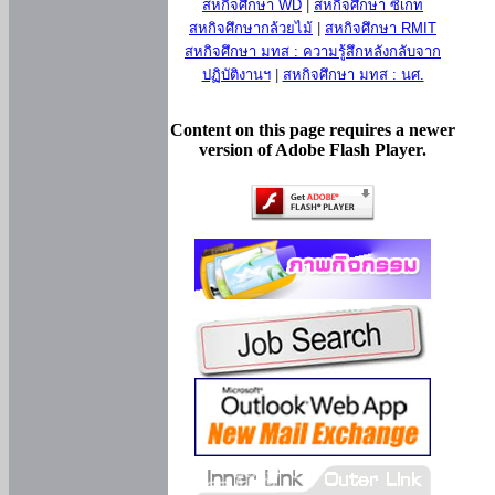
สหกิจศึกษา WD
|
สหกิจศึกษา ซีเกท
สหกิจศึกษากล้วยไม้
|
สหกิจศึกษา RMIT
สหกิจศึกษา มทส : ความรู้สึกหลังกลับจาก
ปฏิบัติงานฯ
|
สหกิจศึกษา มทส : นศ.
Content on this page requires a newer
version of Adobe Flash Player.