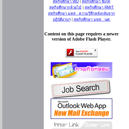
สหกิจศึกษา WD
|
สหกิจศึกษา ซีเกท
สหกิจศึกษากล้วยไม้
|
สหกิจศึกษา RMIT
สหกิจศึกษา มทส : ความรู้สึกหลังกลับจาก
ปฏิบัติงานฯ
|
สหกิจศึกษา มทส : นศ.
Content on this page requires a newer
version of Adobe Flash Player.