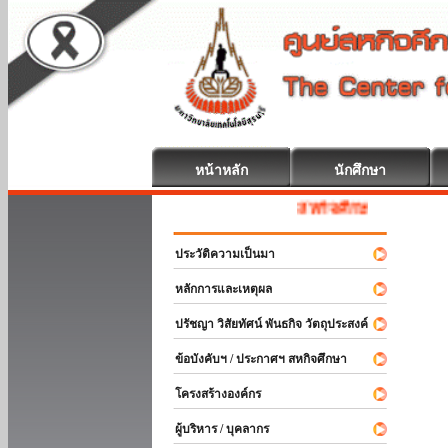
หน้าหลัก
นักศึกษา
สหกิจศึกษา ยินดีต้อนรับ
ประวัติความเป็นมา
หลักการและเหตุผล
ปรัชญา วิสัยทัศน์ พันธกิจ วัตถุประสงค์
ข้อบังคับฯ / ประกาศฯ สหกิจศึกษา
โครงสร้างองค์กร
ผู้บริหาร / บุคลากร