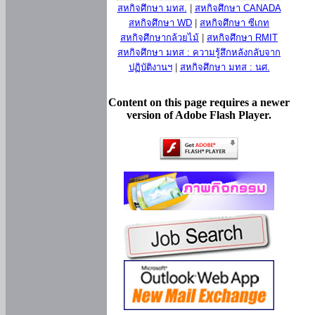
สหกิจศึกษา มทส.
|
สหกิจศึกษา CANADA
สหกิจศึกษา WD
|
สหกิจศึกษา ซีเกท
สหกิจศึกษากล้วยไม้
|
สหกิจศึกษา RMIT
สหกิจศึกษา มทส : ความรู้สึกหลังกลับจาก
ปฏิบัติงานฯ
|
สหกิจศึกษา มทส : นศ.
Content on this page requires a newer
version of Adobe Flash Player.