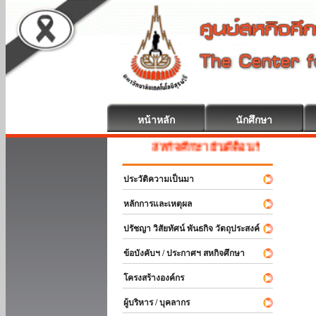
หน้าหลัก
นักศึกษา
สหกิจศึกษา ยินดีต้อนรับ
ประวัติความเป็นมา
หลักการและเหตุผล
ปรัชญา วิสัยทัศน์ พันธกิจ วัตถุประสงค์
ข้อบังคับฯ / ประกาศฯ สหกิจศึกษา
โครงสร้างองค์กร
ผู้บริหาร / บุคลากร