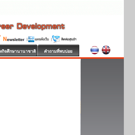
หกิจศึกษานานาชาติ
คำถามที่พบบ่อย