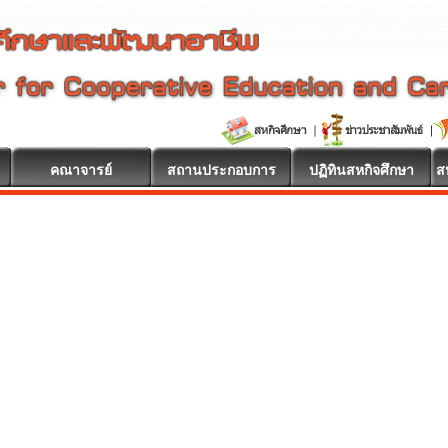
คณาจารย์
สถานประกอบการ
ปฏิทินสหกิจศึกษา
ส