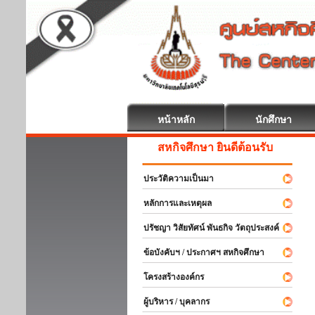
หน้าหลัก
นักศึกษา
สหกิจศึกษา ยินดีต้อนรับ
ประวัติความเป็นมา
หลักการและเหตุผล
ปรัชญา วิสัยทัศน์ พันธกิจ วัตถุประสงค์
ข้อบังคับฯ / ประกาศฯ สหกิจศึกษา
โครงสร้างองค์กร
ผู้บริหาร / บุคลากร