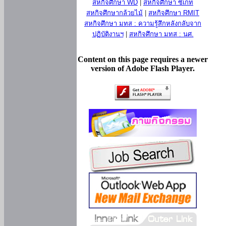
สหกิจศึกษา WD
|
สหกิจศึกษา ซีเกท
สหกิจศึกษากล้วยไม้
|
สหกิจศึกษา RMIT
สหกิจศึกษา มทส : ความรู้สึกหลังกลับจาก
ปฏิบัติงานฯ
|
สหกิจศึกษา มทส : นศ.
Content on this page requires a newer
version of Adobe Flash Player.