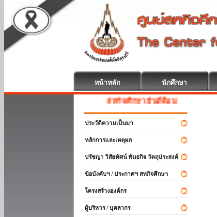
หน้าหลัก
นักศึกษา
สหกิจศึกษา ยินดีต้อนรับ
ประวัติความเป็นมา
หลักการและเหตุผล
ปรัชญา วิสัยทัศน์ พันธกิจ วัตถุประสงค์
ข้อบังคับฯ / ประกาศฯ สหกิจศึกษา
โครงสร้างองค์กร
ผู้บริหาร / บุคลากร