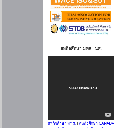
สหกิจศึกษา มทส : นศ.
สหกิจศึกษา มทส.
|
สหกิจศึกษา CANADA