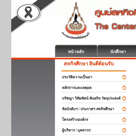
หน้าหลัก
นักศึกษา
สหกิจศึกษา ยินดีต้อนรับ
ประวัติความเป็นมา
หลักการและเหตุผล
ปรัชญา วิสัยทัศน์ พันธกิจ วัตถุประสงค์
ข้อบังคับฯ / ประกาศฯ สหกิจศึกษา
โครงสร้างองค์กร
ผู้บริหาร / บุคลากร