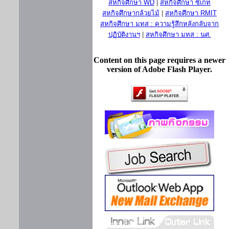
สหกิจศึกษา WD
|
สหกิจศึกษา ซีเกท
สหกิจศึกษากล้วยไม้
|
สหกิจศึกษา RMIT
สหกิจศึกษา มทส : ความรู้สึกหลังกลับจาก
ปฏิบัติงานฯ
|
สหกิจศึกษา มทส : นศ.
Content on this page requires a newer
version of Adobe Flash Player.