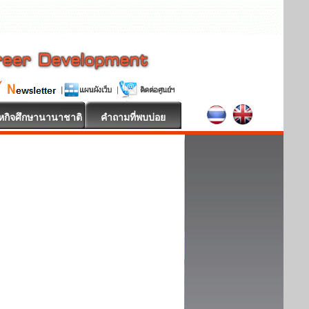
หกิจศึกษานานาชาติ
คำถามที่พบบ่อย