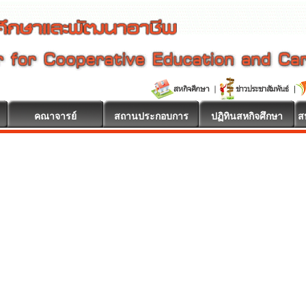
คณาจารย์
สถานประกอบการ
ปฏิทินสหกิจศึกษา
ส