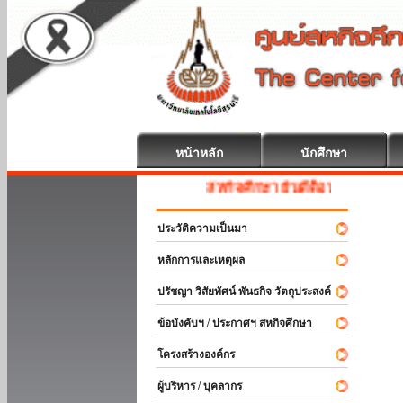
หน้าหลัก
นักศึกษา
สหกิจศึกษา ยินดีต้อนรับ
ประวัติความเป็นมา
หลักการและเหตุผล
ปรัชญา วิสัยทัศน์ พันธกิจ วัตถุประสงค์
ข้อบังคับฯ / ประกาศฯ สหกิจศึกษา
โครงสร้างองค์กร
ผู้บริหาร / บุคลากร