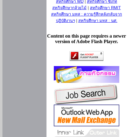
สหกิจศึกษา WD
|
สหกิจศึกษา ซีเกท
สหกิจศึกษากล้วยไม้
|
สหกิจศึกษา RMIT
สหกิจศึกษา มทส : ความรู้สึกหลังกลับจาก
ปฏิบัติงานฯ
|
สหกิจศึกษา มทส : นศ.
Content on this page requires a newer
version of Adobe Flash Player.