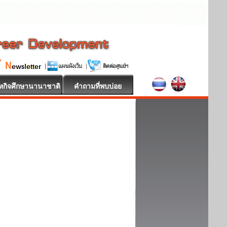
หกิจศึกษานานาชาติ
คำถามที่พบบ่อย