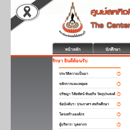
หน้าหลัก
นักศึกษา
สหกิจศึกษา ยินดีต้อนรับ
ประวัติความเป็นมา
หลักการและเหตุผล
ปรัชญา วิสัยทัศน์ พันธกิจ วัตถุประสงค์
ข้อบังคับฯ / ประกาศฯ สหกิจศึกษา
โครงสร้างองค์กร
ผู้บริหาร / บุคลากร