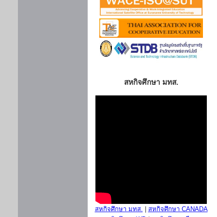
สหกิจศึกษา มทส.
สหกิจศึกษา มทส.
|
สหกิจศึกษา CANADA