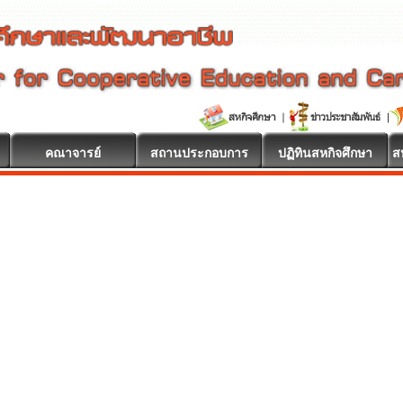
คณาจารย์
สถานประกอบการ
ปฏิทินสหกิจศึกษา
ส