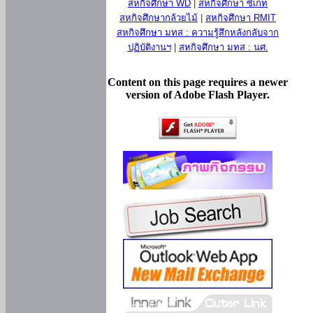
สหกิจศึกษา WD
|
สหกิจศึกษา ซีเกท
สหกิจศึกษากล้วยไม้
|
สหกิจศึกษา RMIT
สหกิจศึกษา มทส : ความรู้สึกหลังกลับจาก
ปฏิบัติงานฯ
|
สหกิจศึกษา มทส : นศ.
Content on this page requires a newer
version of Adobe Flash Player.