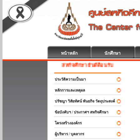
หน้าหลัก
นักศึกษา
สหกิจศึกษา ยินดีต้อนรับ
ประวัติความเป็นมา
หลักการและเหตุผล
ปรัชญา วิสัยทัศน์ พันธกิจ วัตถุประสงค์
ข้อบังคับฯ / ประกาศฯ สหกิจศึกษา
โครงสร้างองค์กร
ผู้บริหาร / บุคลากร