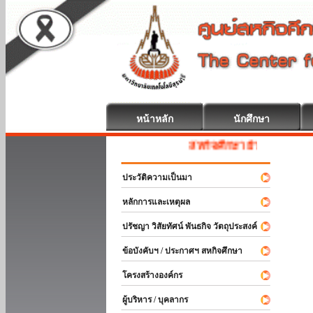
หน้าหลัก
นักศึกษา
สหกิจศึกษา ยินดีต้อนรับ
ประวัติความเป็นมา
หลักการและเหตุผล
ปรัชญา วิสัยทัศน์ พันธกิจ วัตถุประสงค์
ข้อบังคับฯ / ประกาศฯ สหกิจศึกษา
โครงสร้างองค์กร
ผู้บริหาร / บุคลากร