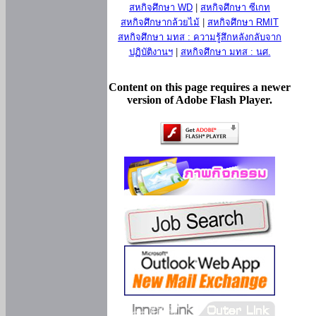
สหกิจศึกษา WD
|
สหกิจศึกษา ซีเกท
สหกิจศึกษากล้วยไม้
|
สหกิจศึกษา RMIT
สหกิจศึกษา มทส : ความรู้สึกหลังกลับจาก
ปฏิบัติงานฯ
|
สหกิจศึกษา มทส : นศ.
Content on this page requires a newer
version of Adobe Flash Player.