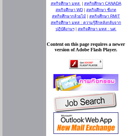
สหกิจศึกษา มทส.
|
สหกิจศึกษา CANADA
สหกิจศึกษา WD
|
สหกิจศึกษา ซีเกท
สหกิจศึกษากล้วยไม้
|
สหกิจศึกษา RMIT
สหกิจศึกษา มทส : ความรู้สึกหลังกลับจาก
ปฏิบัติงานฯ
|
สหกิจศึกษา มทส : นศ.
Content on this page requires a newer
version of Adobe Flash Player.