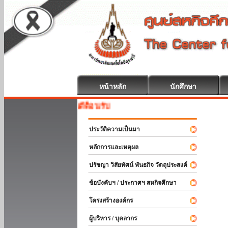
หน้าหลัก
นักศึกษา
สหกิจศึกษา ยินดีต้อนรับ
ประวัติความเป็นมา
หลักการและเหตุผล
ปรัชญา วิสัยทัศน์ พันธกิจ วัตถุประสงค์
ข้อบังคับฯ / ประกาศฯ สหกิจศึกษา
โครงสร้างองค์กร
ผู้บริหาร / บุคลากร