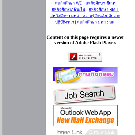
สหกิจศึกษา WD
|
สหกิจศึกษา ซีเกท
สหกิจศึกษากล้วยไม้
|
สหกิจศึกษา RMIT
สหกิจศึกษา มทส : ความรู้สึกหลังกลับจาก
ปฏิบัติงานฯ
|
สหกิจศึกษา มทส : นศ.
Content on this page requires a newer
version of Adobe Flash Player.