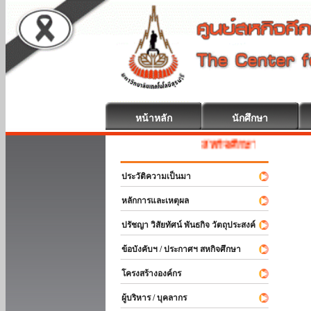
หน้าหลัก
นักศึกษา
สหกิจศึกษา ยินดีต้อนรับ
ประวัติความเป็นมา
หลักการและเหตุผล
ปรัชญา วิสัยทัศน์ พันธกิจ วัตถุประสงค์
ข้อบังคับฯ / ประกาศฯ สหกิจศึกษา
โครงสร้างองค์กร
ผู้บริหาร / บุคลากร