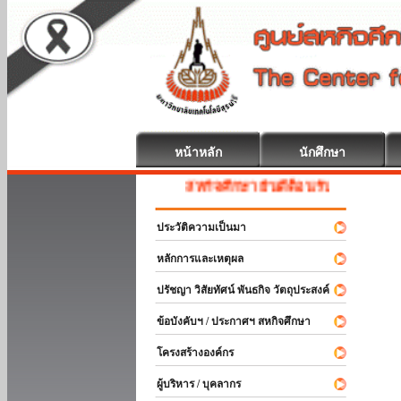
หน้าหลัก
นักศึกษา
สหกิจศึกษา ยินดีต้อนรับ
ประวัติความเป็นมา
หลักการและเหตุผล
ปรัชญา วิสัยทัศน์ พันธกิจ วัตถุประสงค์
ข้อบังคับฯ / ประกาศฯ สหกิจศึกษา
โครงสร้างองค์กร
ผู้บริหาร / บุคลากร