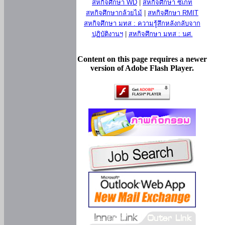
สหกิจศึกษา WD
|
สหกิจศึกษา ซีเกท
สหกิจศึกษากล้วยไม้
|
สหกิจศึกษา RMIT
สหกิจศึกษา มทส : ความรู้สึกหลังกลับจาก
ปฏิบัติงานฯ
|
สหกิจศึกษา มทส : นศ.
Content on this page requires a newer
version of Adobe Flash Player.