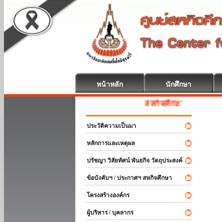
หน้าหลัก
นักศึกษา
สหกิจศึกษา ยินดีต้อนรับ
ประวัติความเป็นมา
หลักการและเหตุผล
ปรัชญา วิสัยทัศน์ พันธกิจ วัตถุประสงค์
ข้อบังคับฯ / ประกาศฯ สหกิจศึกษา
โครงสร้างองค์กร
ผู้บริหาร / บุคลากร