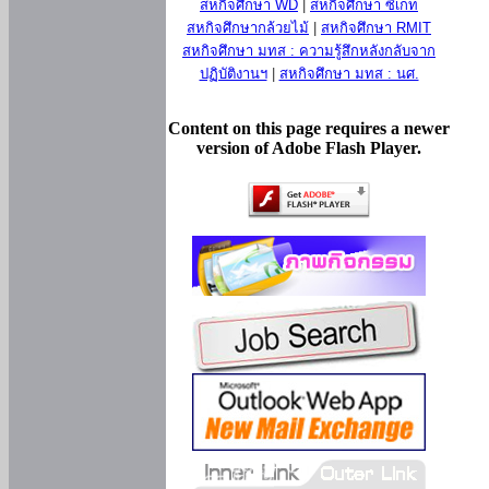
สหกิจศึกษา WD
|
สหกิจศึกษา ซีเกท
สหกิจศึกษากล้วยไม้
|
สหกิจศึกษา RMIT
สหกิจศึกษา มทส : ความรู้สึกหลังกลับจาก
ปฏิบัติงานฯ
|
สหกิจศึกษา มทส : นศ.
Content on this page requires a newer
version of Adobe Flash Player.