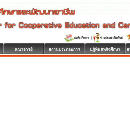
คณาจารย์
สถานประกอบการ
ปฏิทินสหกิจศึกษา
ส