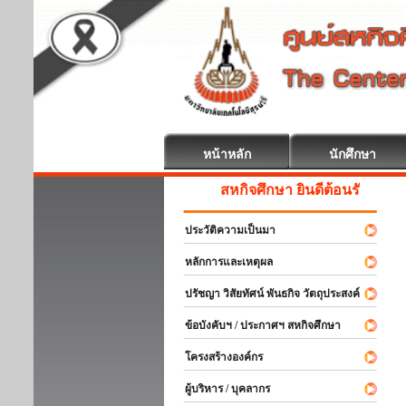
หน้าหลัก
นักศึกษา
สหกิจศึกษา ยินดีต้อนรับ
ประวัติความเป็นมา
หลักการและเหตุผล
ปรัชญา วิสัยทัศน์ พันธกิจ วัตถุประสงค์
ข้อบังคับฯ / ประกาศฯ สหกิจศึกษา
โครงสร้างองค์กร
ผู้บริหาร / บุคลากร