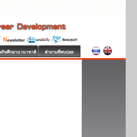
หกิจศึกษานานาชาติ
คำถามที่พบบ่อย