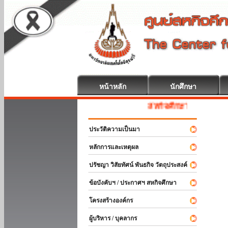
หน้าหลัก
นักศึกษา
สหกิจศึกษา ยินดีต้อนรับ
ประวัติความเป็นมา
หลักการและเหตุผล
ปรัชญา วิสัยทัศน์ พันธกิจ วัตถุประสงค์
ข้อบังคับฯ / ประกาศฯ สหกิจศึกษา
โครงสร้างองค์กร
ผู้บริหาร / บุคลากร