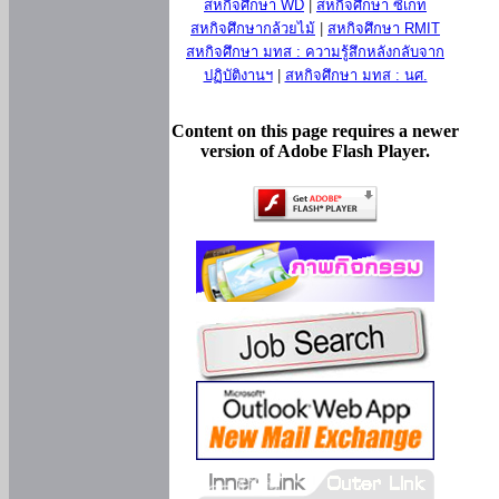
สหกิจศึกษา WD
|
สหกิจศึกษา ซีเกท
สหกิจศึกษากล้วยไม้
|
สหกิจศึกษา RMIT
สหกิจศึกษา มทส : ความรู้สึกหลังกลับจาก
ปฏิบัติงานฯ
|
สหกิจศึกษา มทส : นศ.
Content on this page requires a newer
version of Adobe Flash Player.