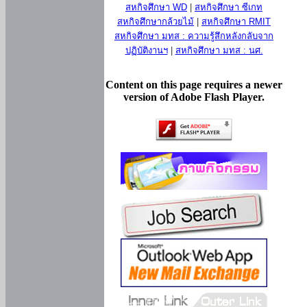
สหกิจศึกษา WD
|
สหกิจศึกษา ซีเกท
สหกิจศึกษากล้วยไม้
|
สหกิจศึกษา RMIT
สหกิจศึกษา มทส : ความรู้สึกหลังกลับจาก
ปฏิบัติงานฯ
|
สหกิจศึกษา มทส : นศ.
Content on this page requires a newer
version of Adobe Flash Player.