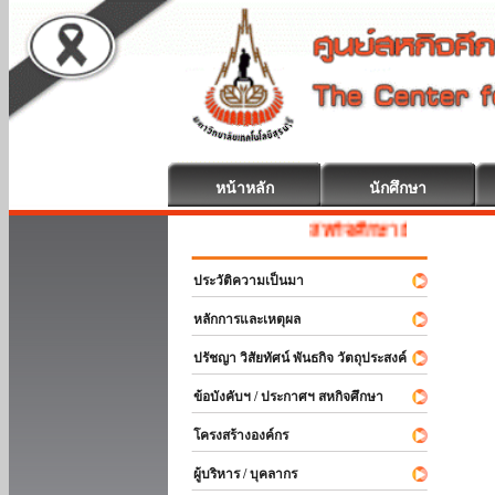
หน้าหลัก
นักศึกษา
สหกิจศึกษา ยินดีต้อนรับ
ประวัติความเป็นมา
หลักการและเหตุผล
ปรัชญา วิสัยทัศน์ พันธกิจ วัตถุประสงค์
ข้อบังคับฯ / ประกาศฯ สหกิจศึกษา
โครงสร้างองค์กร
ผู้บริหาร / บุคลากร