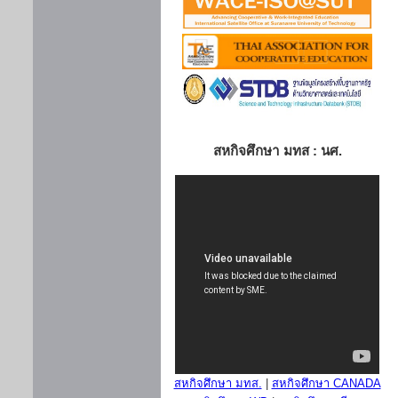
สหกิจศึกษา มทส : นศ.
สหกิจศึกษา มทส.
|
สหกิจศึกษา CANADA