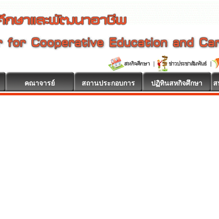
คณาจารย์
สถานประกอบการ
ปฏิทินสหกิจศึกษา
ส