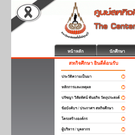
หน้าหลัก
นักศึกษา
สหกิจศึกษา ยินดีต้อนรับ
ประวัติความเป็นมา
หลักการและเหตุผล
ปรัชญา วิสัยทัศน์ พันธกิจ วัตถุประสงค์
ข้อบังคับฯ / ประกาศฯ สหกิจศึกษา
โครงสร้างองค์กร
ผู้บริหาร / บุคลากร