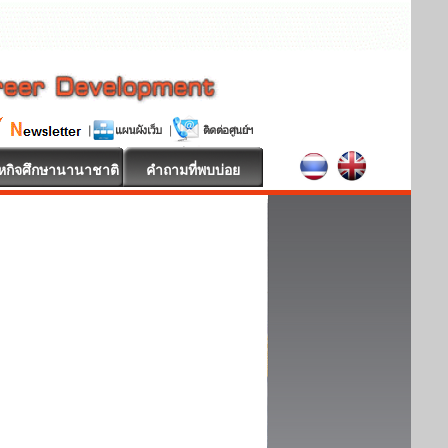
หกิจศึกษานานาชาติ
คำถามที่พบบ่อย