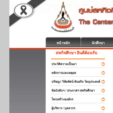
หน้าหลัก
นักศึกษา
สหกิจศึกษา ยินดีต้อนรับ
ประวัติความเป็นมา
หลักการและเหตุผล
ปรัชญา วิสัยทัศน์ พันธกิจ วัตถุประสงค์
ข้อบังคับฯ / ประกาศฯ สหกิจศึกษา
โครงสร้างองค์กร
ผู้บริหาร / บุคลากร