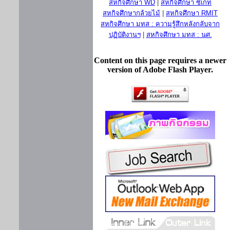
สหกิจศึกษา WD
|
สหกิจศึกษา ซีเกท
สหกิจศึกษากล้วยไม้
|
สหกิจศึกษา RMIT
สหกิจศึกษา มทส : ความรู้สึกหลังกลับจาก
ปฏิบัติงานฯ
|
สหกิจศึกษา มทส : นศ.
Content on this page requires a newer
version of Adobe Flash Player.