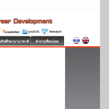
หกิจศึกษานานาชาติ
คำถามที่พบบ่อย