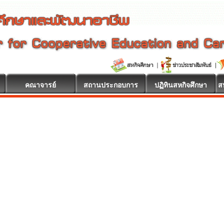
คณาจารย์
สถานประกอบการ
ปฏิทินสหกิจศึกษา
ส