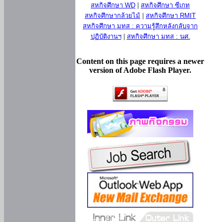
สหกิจศึกษา WD
|
สหกิจศึกษา ซีเกท
สหกิจศึกษากล้วยไม้
|
สหกิจศึกษา RMIT
สหกิจศึกษา มทส : ความรู้สึกหลังกลับจาก
ปฏิบัติงานฯ
|
สหกิจศึกษา มทส : นศ.
Content on this page requires a newer
version of Adobe Flash Player.