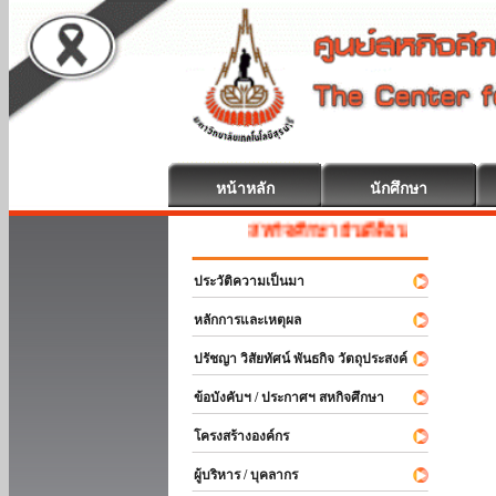
หน้าหลัก
นักศึกษา
สหกิจศึกษา ยินดีต้อนรับ
ประวัติความเป็นมา
หลักการและเหตุผล
ปรัชญา วิสัยทัศน์ พันธกิจ วัตถุประสงค์
ข้อบังคับฯ / ประกาศฯ สหกิจศึกษา
โครงสร้างองค์กร
ผู้บริหาร / บุคลากร