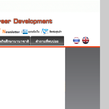
หกิจศึกษานานาชาติ
คำถามที่พบบ่อย