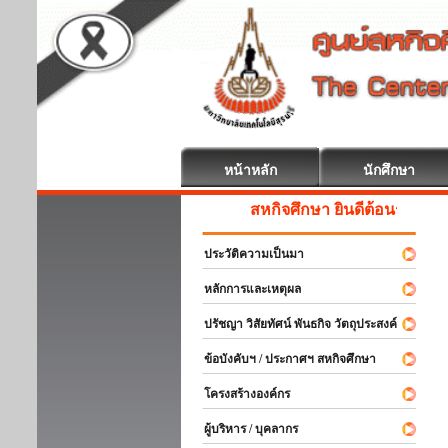
หน้าหลัก
นักศึกษา
สหกิจศึกษา ยินดีต้อนรับ
ประวัติความเป็นมา
หลักการและเหตุผล
ปรัชญา วิสัยทัศน์ พันธกิจ วัตถุประสงค์
ข้อบังคับฯ / ประกาศฯ สหกิจศึกษา
โครงสร้างองค์กร
ผู้บริหาร / บุคลากร