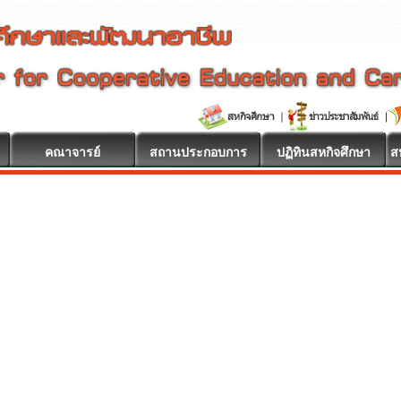
คณาจารย์
สถานประกอบการ
ปฏิทินสหกิจศึกษา
ส