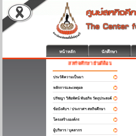
หน้าหลัก
นักศึกษา
สหกิจศึกษา ยินดีต้อนรับ
ประวัติความเป็นมา
หลักการและเหตุผล
ปรัชญา วิสัยทัศน์ พันธกิจ วัตถุประสงค์
ข้อบังคับฯ / ประกาศฯ สหกิจศึกษา
โครงสร้างองค์กร
ผู้บริหาร / บุคลากร