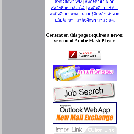
สหกิจศึกษา WD
|
สหกิจศึกษา ซีเกท
สหกิจศึกษากล้วยไม้
|
สหกิจศึกษา RMIT
สหกิจศึกษา มทส : ความรู้สึกหลังกลับจาก
ปฏิบัติงานฯ
|
สหกิจศึกษา มทส : นศ.
Content on this page requires a newer
version of Adobe Flash Player.