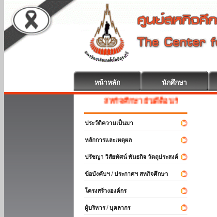
หน้าหลัก
นักศึกษา
สหกิจศึกษา ยินดีต้อนรับ
ประวัติความเป็นมา
หลักการและเหตุผล
ปรัชญา วิสัยทัศน์ พันธกิจ วัตถุประสงค์
ข้อบังคับฯ / ประกาศฯ สหกิจศึกษา
โครงสร้างองค์กร
ผู้บริหาร / บุคลากร