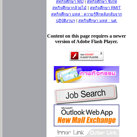
สหกิจศึกษา WD
|
สหกิจศึกษา ซีเกท
สหกิจศึกษากล้วยไม้
|
สหกิจศึกษา RMIT
สหกิจศึกษา มทส : ความรู้สึกหลังกลับจาก
ปฏิบัติงานฯ
|
สหกิจศึกษา มทส : นศ.
Content on this page requires a newer
version of Adobe Flash Player.