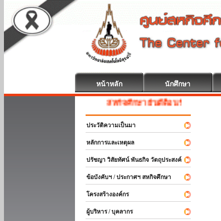
หน้าหลัก
นักศึกษา
สหกิจศึกษา ยินดีต้อนรับ
ประวัติความเป็นมา
หลักการและเหตุผล
ปรัชญา วิสัยทัศน์ พันธกิจ วัตถุประสงค์
ข้อบังคับฯ / ประกาศฯ สหกิจศึกษา
โครงสร้างองค์กร
ผู้บริหาร / บุคลากร