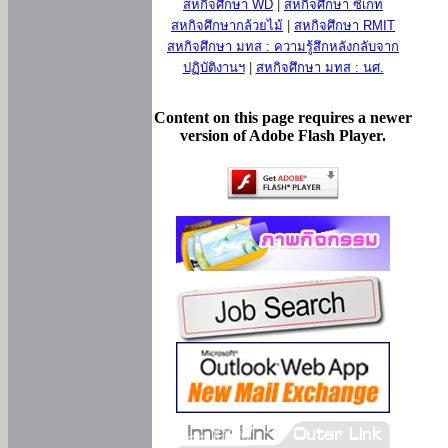
สหกิจศึกษา WD
|
สหกิจศึกษา ซีเกท
สหกิจศึกษากล้วยไม้
|
สหกิจศึกษา RMIT
สหกิจศึกษา มทส : ความรู้สึกหลังกลับจาก
ปฏิบัติงานฯ
|
สหกิจศึกษา มทส : นศ.
Content on this page requires a newer
version of Adobe Flash Player.