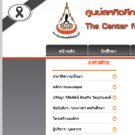
หน้าหลัก
นักศึกษา
สหกิจศึกษา ยินดีต้อนรับ
ประวัติความเป็นมา
หลักการและเหตุผล
ปรัชญา วิสัยทัศน์ พันธกิจ วัตถุประสงค์
ข้อบังคับฯ / ประกาศฯ สหกิจศึกษา
โครงสร้างองค์กร
ผู้บริหาร / บุคลากร