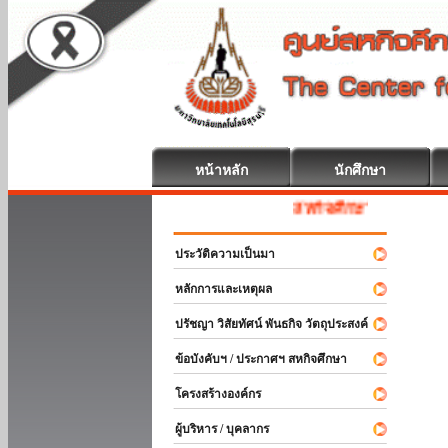
หน้าหลัก
นักศึกษา
สหกิจศึกษา ยินดีต้อนรับ
ประวัติความเป็นมา
หลักการและเหตุผล
ปรัชญา วิสัยทัศน์ พันธกิจ วัตถุประสงค์
ข้อบังคับฯ / ประกาศฯ สหกิจศึกษา
โครงสร้างองค์กร
ผู้บริหาร / บุคลากร