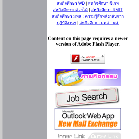
สหกิจศึกษา WD
|
สหกิจศึกษา ซีเกท
สหกิจศึกษากล้วยไม้
|
สหกิจศึกษา RMIT
สหกิจศึกษา มทส : ความรู้สึกหลังกลับจาก
ปฏิบัติงานฯ
|
สหกิจศึกษา มทส : นศ.
Content on this page requires a newer
version of Adobe Flash Player.