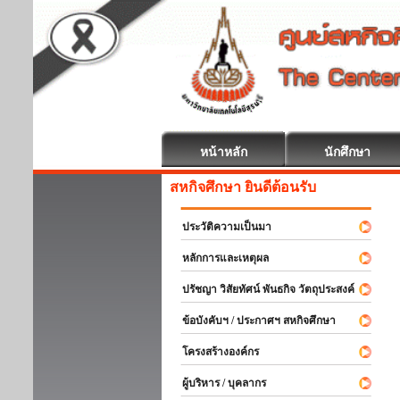
หน้าหลัก
นักศึกษา
สหกิจศึกษา ยินดีต้อนรับ
ประวัติความเป็นมา
หลักการและเหตุผล
ปรัชญา วิสัยทัศน์ พันธกิจ วัตถุประสงค์
ข้อบังคับฯ / ประกาศฯ สหกิจศึกษา
โครงสร้างองค์กร
ผู้บริหาร / บุคลากร