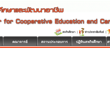
คณาจารย์
สถานประกอบการ
ปฏิทินสหกิจศึกษา
ส