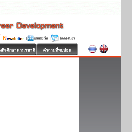
หกิจศึกษานานาชาติ
คำถามที่พบบ่อย